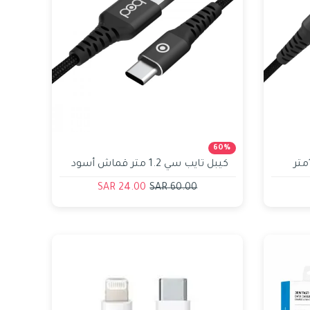
60%
كيبل تايب سي & تايب سي 1.2متر
كيبل تايب سي 1.2 متر قماش أسود
بود bod
24.00 SAR
60.00 SAR