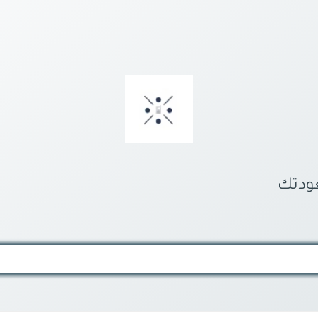
عودتك