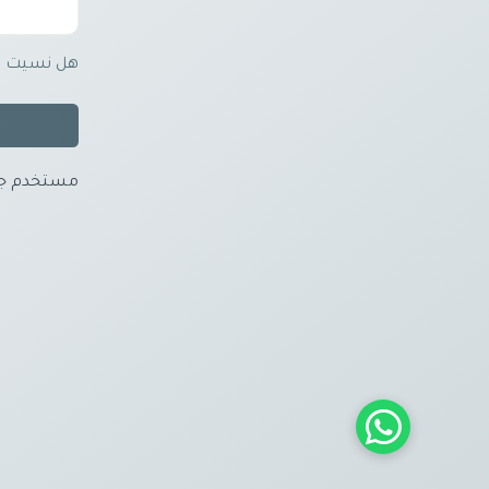
هل نسيت ك
مستخدم جد