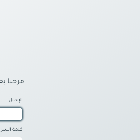
مرحبا ب
الإيميل
كلمة السر